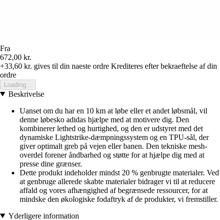
Fra
672,00 kr.
+33,60 kr.
gives til din naeste ordre
Krediteres efter bekraeftelse af din
ordre
Loading...
Beskrivelse
Uanset om du har en 10 km at løbe eller et andet løbsmål, vil
denne løbesko adidas hjælpe med at motivere dig. Den
kombinerer lethed og hurtighed, og den er udstyret med det
dynamiske Lightstrike-dæmpningssystem og en TPU-sål, der
giver optimalt greb på vejen eller banen. Den tekniske mesh-
overdel forener åndbarhed og støtte for at hjælpe dig med at
presse dine grænser.
Dette produkt indeholder mindst 20 % genbrugte materialer. Ved
at genbruge allerede skabte materialer bidrager vi til at reducere
affald og vores afhængighed af begrænsede ressourcer, for at
mindske den økologiske fodaftryk af de produkter, vi fremstiller.
Yderligere information