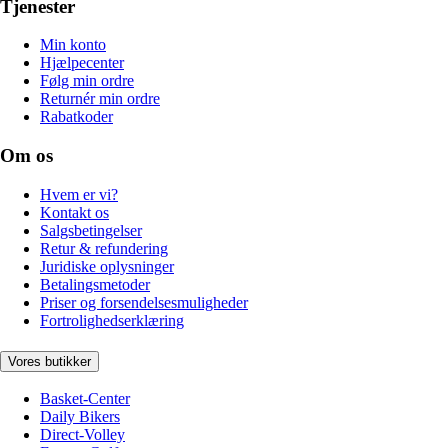
Tjenester
Min konto
Hjælpecenter
Følg min ordre
Returnér min ordre
Rabatkoder
Om os
Hvem er vi?
Kontakt os
Salgsbetingelser
Retur & refundering
Juridiske oplysninger
Betalingsmetoder
Priser og forsendelsesmuligheder
Fortrolighedserklæring
Vores butikker
Basket-Center
Daily Bikers
Direct-Volley