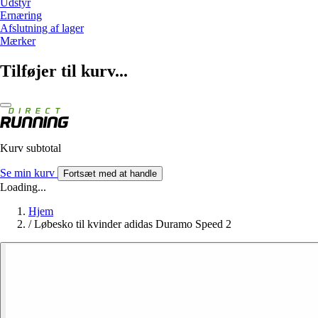
Udstyr
Ernæring
Afslutning af lager
Mærker
Tilføjer til kurv...
Kurv subtotal
Se min kurv
Fortsæt med at handle
Loading...
Hjem
/
Løbesko til kvinder adidas Duramo Speed 2