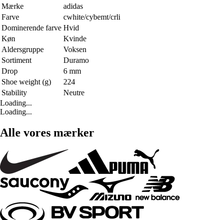
Mærke
adidas
Farve
cwhite/cybemt/crli
Dominerende farve
Hvid
Køn
Kvinde
Aldersgruppe
Voksen
Sortiment
Duramo
Drop
6 mm
Shoe weight (g)
224
Stability
Neutre
Loading...
Loading...
Alle vores mærker