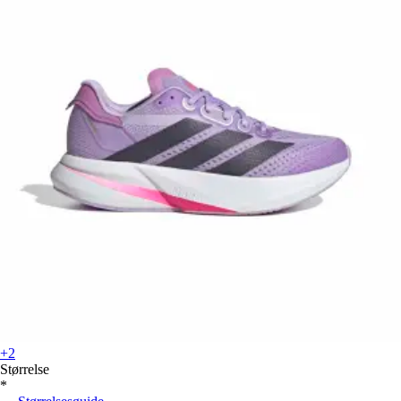
+2
Størrelse
*