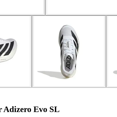
r Adizero Evo SL