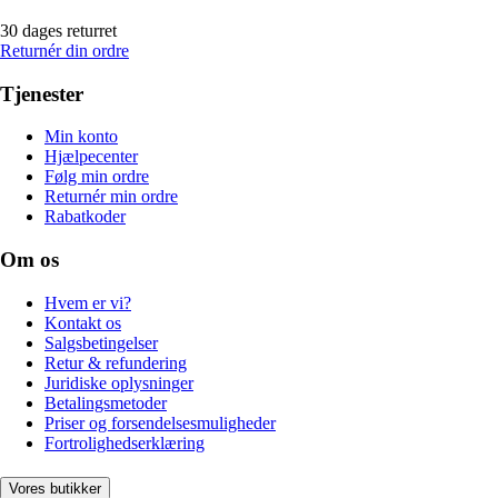
30 dages returret
Returnér din ordre
Tjenester
Min konto
Hjælpecenter
Følg min ordre
Returnér min ordre
Rabatkoder
Om os
Hvem er vi?
Kontakt os
Salgsbetingelser
Retur & refundering
Juridiske oplysninger
Betalingsmetoder
Priser og forsendelsesmuligheder
Fortrolighedserklæring
Vores butikker