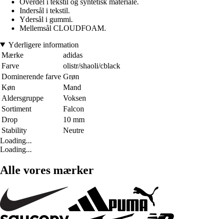
Overdel i tekstil og syntetisk materiale.
Indersål i tekstil.
Ydersål i gummi.
Mellemsål CLOUDFOAM.
Yderligere information
Mærke
adidas
Farve
olistr/shaoli/cblack
Dominerende farve
Grøn
Køn
Mand
Aldersgruppe
Voksen
Sortiment
Falcon
Drop
10 mm
Stability
Neutre
Loading...
Loading...
Alle vores mærker