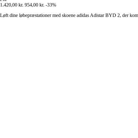
1.420,00 kr.
954,00 kr.
-33%
Løft dine løbepræstationer med skoene adidas Adistar BYD 2, der kombi