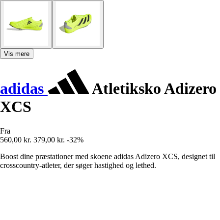
Vis mere
adidas
Atletiksko Adizero
XCS
Fra
560,00 kr.
379,00 kr.
-32%
Boost dine præstationer med skoene adidas Adizero XCS, designet til
crosscountry-atleter, der søger hastighed og lethed.