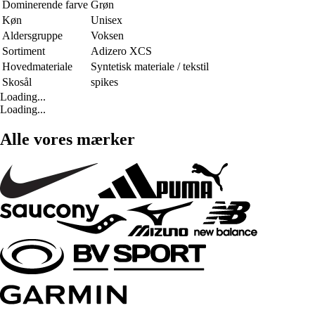
Dominerende farve
Grøn
Køn
Unisex
Aldersgruppe
Voksen
Sortiment
Adizero XCS
Hovedmateriale
Syntetisk materiale / tekstil
Skosål
spikes
Loading...
Loading...
Alle vores mærker