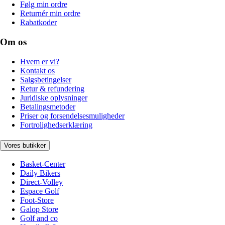
Følg min ordre
Returnér min ordre
Rabatkoder
Om os
Hvem er vi?
Kontakt os
Salgsbetingelser
Retur & refundering
Juridiske oplysninger
Betalingsmetoder
Priser og forsendelsesmuligheder
Fortrolighedserklæring
Vores butikker
Basket-Center
Daily Bikers
Direct-Volley
Espace Golf
Foot-Store
Galop Store
Golf and co