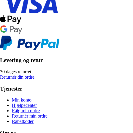
Levering og retur
30 dages returret
Returnér din ordre
Tjenester
Min konto
Hjælpecenter
Følg min ordre
Returnér min ordre
Rabatkoder
Om os