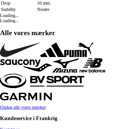
Drop
10 mm
Stability
Neutre
Loading...
Loading...
Alle vores mærker
Opdag alle vores mærker
Kundeservice i Frankrig