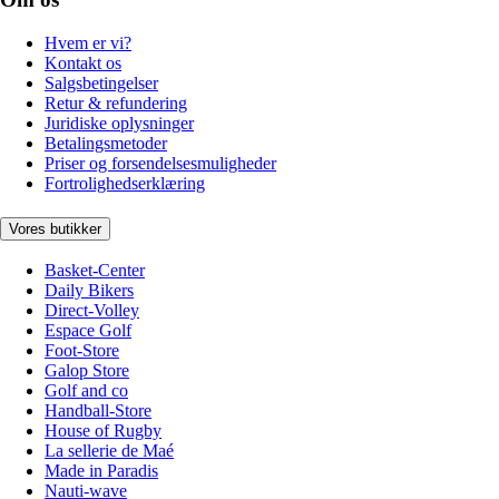
Hvem er vi?
Kontakt os
Salgsbetingelser
Retur & refundering
Juridiske oplysninger
Betalingsmetoder
Priser og forsendelsesmuligheder
Fortrolighedserklæring
Vores butikker
Basket-Center
Daily Bikers
Direct-Volley
Espace Golf
Foot-Store
Galop Store
Golf and co
Handball-Store
House of Rugby
La sellerie de Maé
Made in Paradis
Nauti-wave