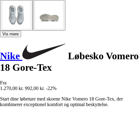
Vis mere
Nike
Løbesko Vomero
18 Gore-Tex
Fra
1.270,00 kr.
992,00 kr.
-22%
Start dine løbeture med skoene Nike Vomero 18 Gore-Tex, der
kombinerer exceptionel komfort og optimal beskyttelse.