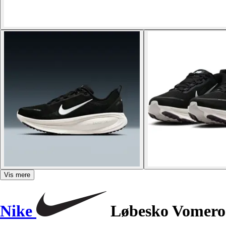
Vis mere
Nike
Løbesko Vomero