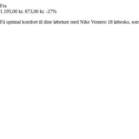
Fra
1.195,00 kr.
873,00 kr.
-27%
Få optimal komfort til dine løbeture med Nike Vomero 18 løbesko, som