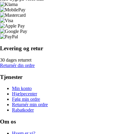
Levering og retur
30 dages returret
Returnér din ordre
Tjenester
Min konto
Hjælpecenter
Følg min ordre
Returnér min ordre
Rabatkoder
Om os
Hvem er vi?