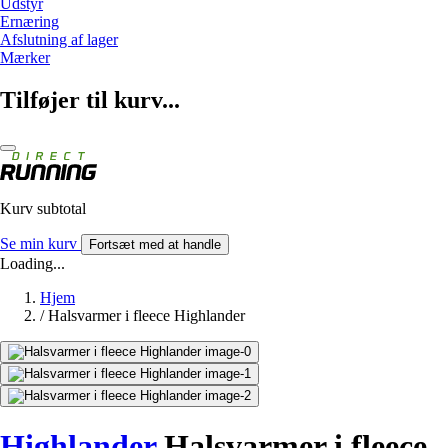
Udstyr
Ernæring
Afslutning af lager
Mærker
Tilføjer til kurv...
Kurv subtotal
Se min kurv
Fortsæt med at handle
Loading...
Hjem
/
Halsvarmer i fleece Highlander
Highlander
Halsvarmer i fleece