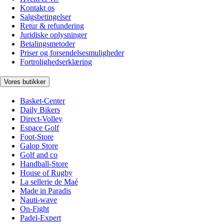
Kontakt os
Salgsbetingelser
Retur & refundering
Juridiske oplysninger
Betalingsmetoder
Priser og forsendelsesmuligheder
Fortrolighedserklæring
Vores butikker
Basket-Center
Daily Bikers
Direct-Volley
Espace Golf
Foot-Store
Galop Store
Golf and co
Handball-Store
House of Rugby
La sellerie de Maé
Made in Paradis
Nauti-wave
On-Fight
Padel-Expert