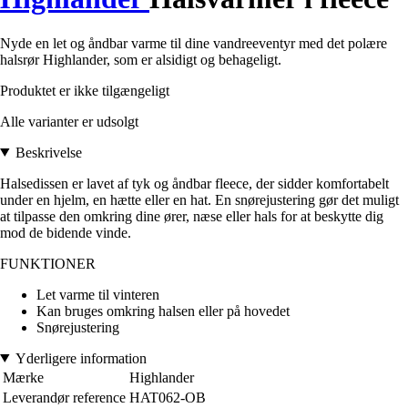
Nyde en let og åndbar varme til dine vandreeventyr med det polære
halsrør Highlander, som er alsidigt og behageligt.
Produktet er ikke tilgængeligt
Alle varianter er udsolgt
Beskrivelse
Halsedissen er lavet af tyk og åndbar fleece, der sidder komfortabelt
under en hjelm, en hætte eller en hat. En snørejustering gør det muligt
at tilpasse den omkring dine ører, næse eller hals for at beskytte dig
mod de bidende vinde.
FUNKTIONER
Let varme til vinteren
Kan bruges omkring halsen eller på hovedet
Snørejustering
Yderligere information
Mærke
Highlander
Leverandør reference
HAT062-OB