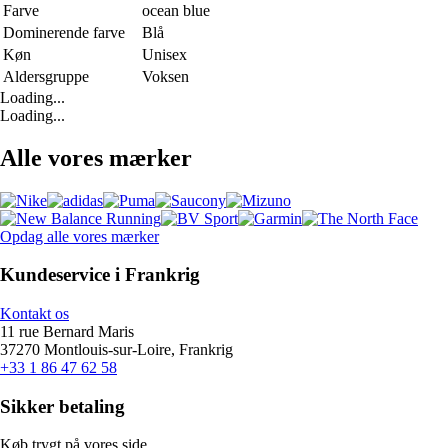
Farve
ocean blue
Dominerende farve
Blå
Køn
Unisex
Aldersgruppe
Voksen
Loading...
Loading...
Alle vores mærker
Opdag alle vores mærker
Kundeservice i Frankrig
Kontakt os
11 rue Bernard Maris
37270 Montlouis-sur-Loire, Frankrig
+33 1 86 47 62 58
Sikker betaling
Køb trygt på vores side