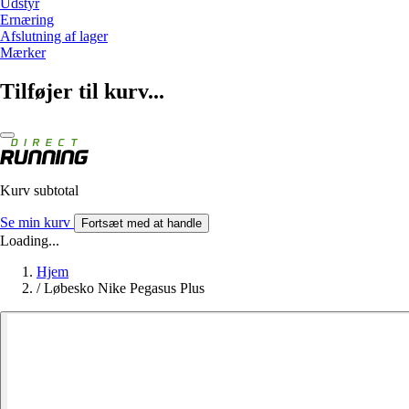
Udstyr
Ernæring
Afslutning af lager
Mærker
Tilføjer til kurv...
Kurv subtotal
Se min kurv
Fortsæt med at handle
Loading...
Hjem
/
Løbesko Nike Pegasus Plus