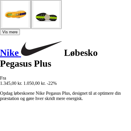
Vis mere
Nike
Løbesko
Pegasus Plus
Fra
1.345,00 kr.
1.050,00 kr.
-22%
Opdag løbeskoene Nike Pegasus Plus, designet til at optimere din
præstation og gøre hver skridt mere energisk.