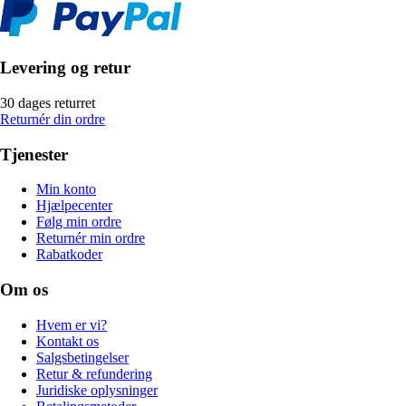
Levering og retur
30 dages returret
Returnér din ordre
Tjenester
Min konto
Hjælpecenter
Følg min ordre
Returnér min ordre
Rabatkoder
Om os
Hvem er vi?
Kontakt os
Salgsbetingelser
Retur & refundering
Juridiske oplysninger