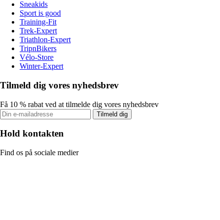
Sneakids
Sport is good
Training-Fit
Trek-Expert
Triathlon-Expert
TripnBikers
Vélo-Store
Winter-Expert
Tilmeld dig vores nyhedsbrev
Få 10 % rabat ved at tilmelde dig vores nyhedsbrev
Tilmeld dig
Hold kontakten
Find os på sociale medier