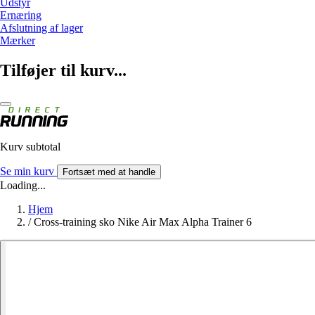
Udstyr
Ernæring
Afslutning af lager
Mærker
Tilføjer til kurv...
Kurv subtotal
Se min kurv
Fortsæt med at handle
Loading...
Hjem
/
Cross-training sko Nike Air Max Alpha Trainer 6