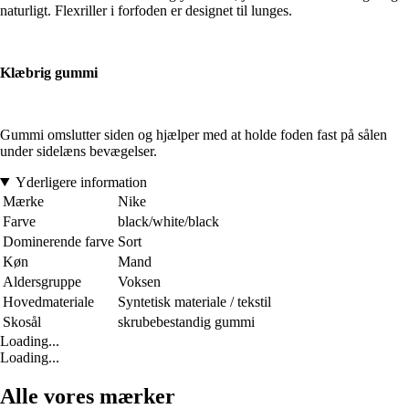
naturligt. Flexriller i forfoden er designet til lunges.
Klæbrig gummi
Gummi omslutter siden og hjælper med at holde foden fast på sålen
under sidelæns bevægelser.
Yderligere information
Mærke
Nike
Farve
black/white/black
Dominerende farve
Sort
Køn
Mand
Aldersgruppe
Voksen
Hovedmateriale
Syntetisk materiale / tekstil
Skosål
skrubebestandig gummi
Loading...
Loading...
Alle vores mærker