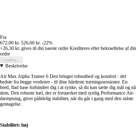
Fra
672,00 kr.
526,00 kr.
-22%
+26,30 kr.
gives til din naeste ordre
Krediteres efter bekraeftelse af din
ordre
Loading...
Beskrivelse
Air Max Alpha Trainer 6 Den bringer robusthed og komfort - det
bedste fra begge verdener - til dine hårdeste træningssessioner. En
bred, flad base forhindrer dig i at synke, så du kan sætte dig mål og nå
dem. Den robuste hæl, der er forstærket med synlig Performance Air-
dæmpning, giver pålidelig stabilitet, når du går i gang med den sidste
gentagelse.
Stabilitet: høj