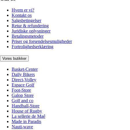
Hvem er vi?
Kontakt os
Salgsbetingelser
Retur & refundering
Juridiske oplysninger
Betalingsmetoder
Priser og forsendelsesmuligheder
Fortrolighedserklæring
Vores butikker
Basket-Center
Daily Bikers
Direct-Volley
Espace Golf
Foot-Store
Galop Store
Golf and co
Handball-Store
House of Rugby
La sellerie de Maé
Made in Paradis
Nauti-wave