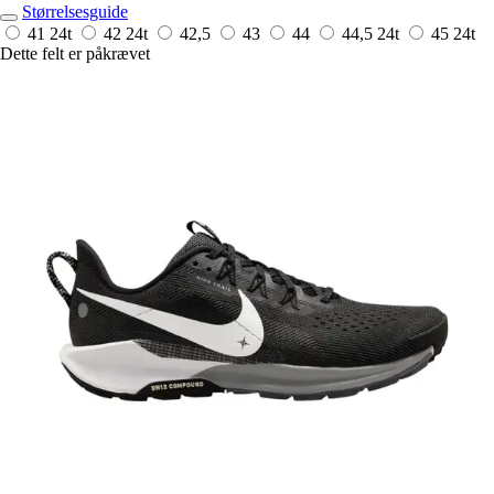
Størrelsesguide
41
24t
42
24t
42,5
43
44
44,5
24t
45
24t
Dette felt er påkrævet