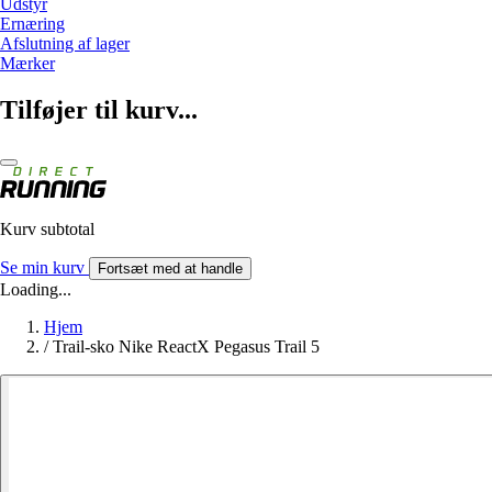
Udstyr
Ernæring
Afslutning af lager
Mærker
Tilføjer til kurv...
Kurv subtotal
Se min kurv
Fortsæt med at handle
Loading...
Hjem
/
Trail-sko Nike ReactX Pegasus Trail 5