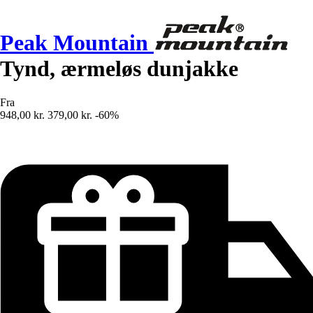
Peak Mountain
Tynd, ærmeløs dunjakke
Fra
948,00 kr.
379,00 kr.
-60%