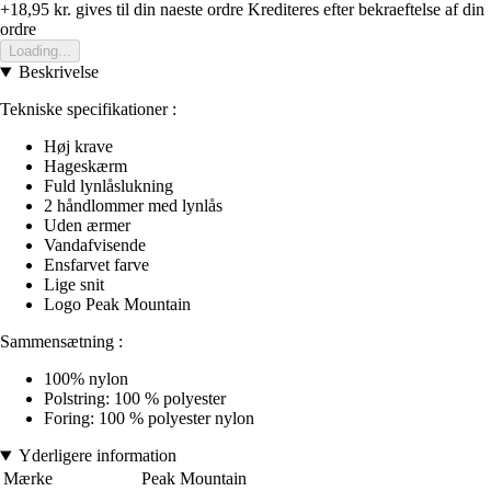
+18,95 kr.
gives til din naeste ordre
Krediteres efter bekraeftelse af din
ordre
Loading...
Beskrivelse
Tekniske specifikationer :
Høj krave
Hageskærm
Fuld lynlåslukning
2 håndlommer med lynlås
Uden ærmer
Vandafvisende
Ensfarvet farve
Lige snit
Logo Peak Mountain
Sammensætning :
100% nylon
Polstring: 100 % polyester
Foring: 100 % polyester nylon
Yderligere information
Mærke
Peak Mountain