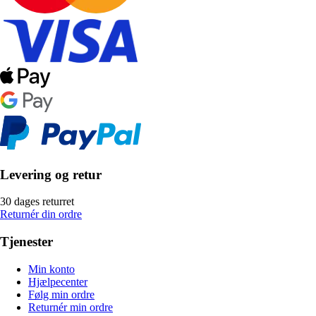
Levering og retur
30 dages returret
Returnér din ordre
Tjenester
Min konto
Hjælpecenter
Følg min ordre
Returnér min ordre