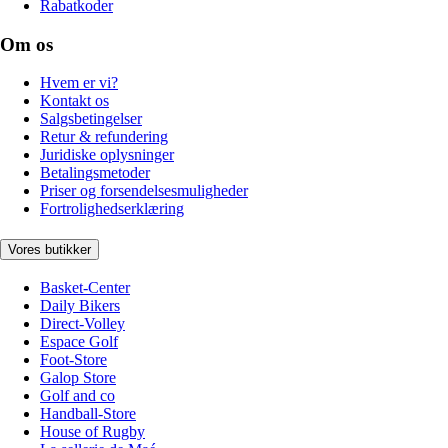
Rabatkoder
Om os
Hvem er vi?
Kontakt os
Salgsbetingelser
Retur & refundering
Juridiske oplysninger
Betalingsmetoder
Priser og forsendelsesmuligheder
Fortrolighedserklæring
Vores butikker
Basket-Center
Daily Bikers
Direct-Volley
Espace Golf
Foot-Store
Galop Store
Golf and co
Handball-Store
House of Rugby