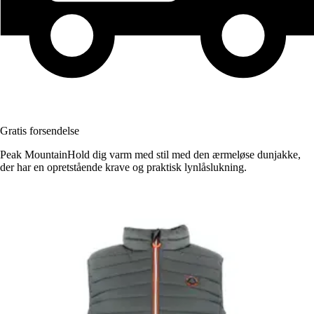
Gratis forsendelse
Peak MountainHold dig varm med stil med den ærmeløse dunjakke,
der har en opretstående krave og praktisk lynlåslukning.