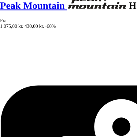
Peak Mountain
Ha
Fra
1.075,00 kr.
430,00 kr.
-60%