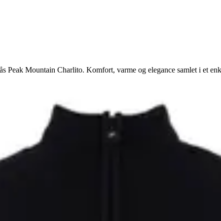
lås Peak Mountain Charlito. Komfort, varme og elegance samlet i et enke