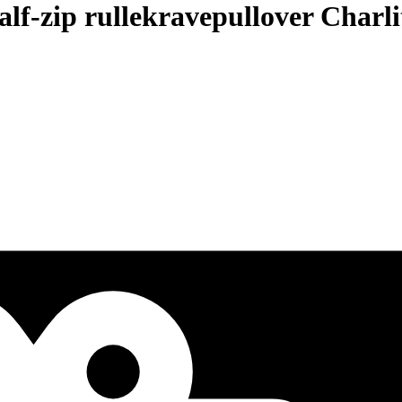
lf-zip rullekravepullover Charli