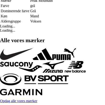
Mærke
Peak Mountain
Farve
grå
Dominerende farve
Grå
Køn
Mand
Aldersgruppe
Voksen
Loading...
Loading...
Alle vores mærker
Opdag alle vores mærker