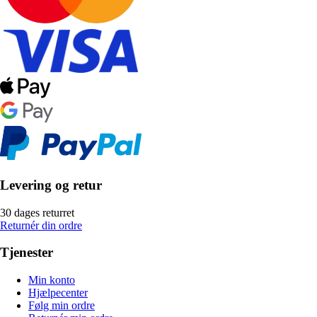
Levering og retur
30 dages returret
Returnér din ordre
Tjenester
Min konto
Hjælpecenter
Følg min ordre