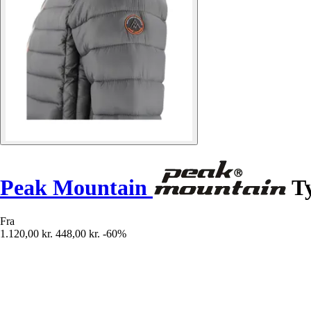
Peak Mountain
Ty
Fra
1.120,00 kr.
448,00 kr.
-60%