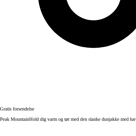
Gratis forsendelse
Peak MountainHold dig varm og tør med den slanke dunjakke med hætt