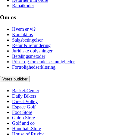
Returnér min ordre
Rabatkoder
Om os
Hvem er vi?
Kontakt os
Salgsbetingelser
Retur & refundering
Juridiske oplysninger
Betalingsmetoder
Priser og forsendelsesmuligheder
Fortrolighedserklæring
Vores butikker
Basket-Center
Daily Bikers
Direct-Volley
Espace Golf
Foot-Store
Galop Store
Golf and co
Handball-Store
House of Rugby