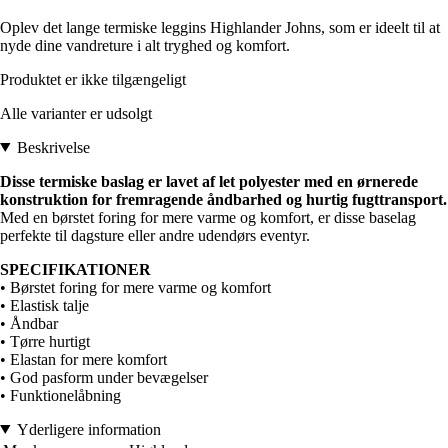
Oplev det lange termiske leggins Highlander Johns, som er ideelt til at
nyde dine vandreture i alt tryghed og komfort.
Produktet er ikke tilgængeligt
Alle varianter er udsolgt
Beskrivelse
Disse termiske baslag er lavet af let polyester med en ørnerede
konstruktion for fremragende åndbarhed og hurtig fugttransport.
Med en børstet foring for mere varme og komfort, er disse baselag
perfekte til dagsture eller andre udendørs eventyr.
SPECIFIKATIONER
• Børstet foring for mere varme og komfort
• Elastisk talje
• Åndbar
• Tørre hurtigt
• Elastan for mere komfort
• God pasform under bevægelser
• Funktionelåbning
Yderligere information