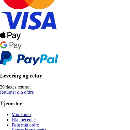
Levering og retur
30 dages returret
Returnér din ordre
Tjenester
Min konto
Hjælpecenter
Følg min ordre