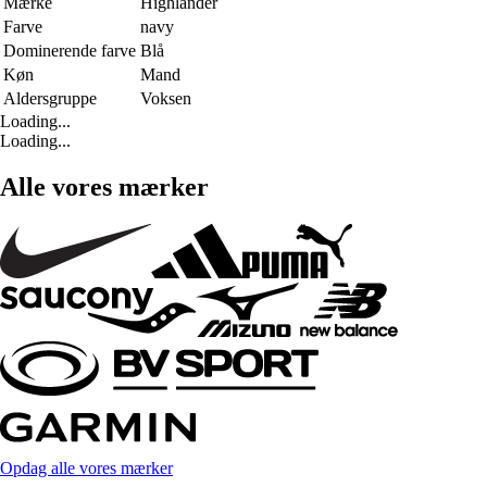
Mærke
Highlander
Farve
navy
Dominerende farve
Blå
Køn
Mand
Aldersgruppe
Voksen
Loading...
Loading...
Alle vores mærker
Opdag alle vores mærker