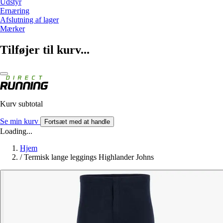
Udstyr
Ernæring
Afslutning af lager
Mærker
Tilføjer til kurv...
Kurv subtotal
Se min kurv
Fortsæt med at handle
Loading...
Hjem
/
Termisk lange leggings Highlander Johns