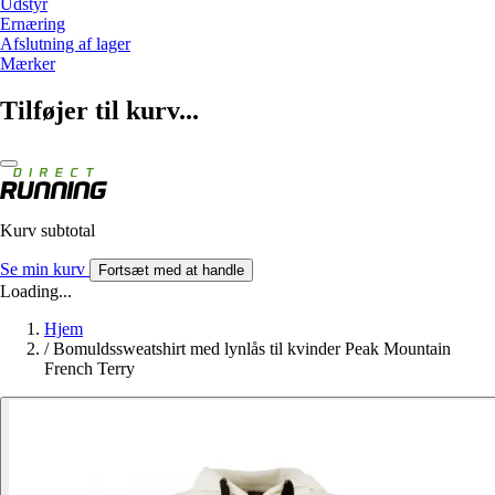
Udstyr
Ernæring
Afslutning af lager
Mærker
Tilføjer til kurv...
Kurv subtotal
Se min kurv
Fortsæt med at handle
Loading...
Hjem
/
Bomuldssweatshirt med lynlås til kvinder Peak Mountain
French Terry