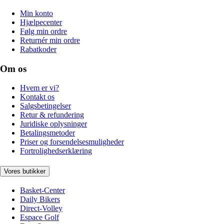
Min konto
Hjælpecenter
Følg min ordre
Returnér min ordre
Rabatkoder
Om os
Hvem er vi?
Kontakt os
Salgsbetingelser
Retur & refundering
Juridiske oplysninger
Betalingsmetoder
Priser og forsendelsesmuligheder
Fortrolighedserklæring
Vores butikker
Basket-Center
Daily Bikers
Direct-Volley
Espace Golf