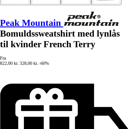
Peak Mountain
Bomuldssweatshirt med lynlås
til kvinder French Terry
Fra
822,00 kr.
328,00 kr.
-60%