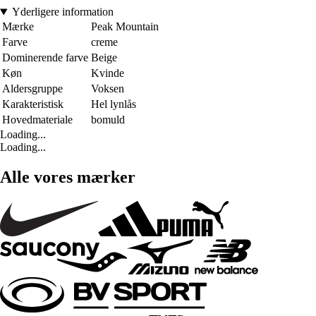
Yderligere information
Mærke
Peak Mountain
Farve
creme
Dominerende farve
Beige
Køn
Kvinde
Aldersgruppe
Voksen
Karakteristisk
Hel lynlås
Hovedmateriale
bomuld
Loading...
Loading...
Alle vores mærker