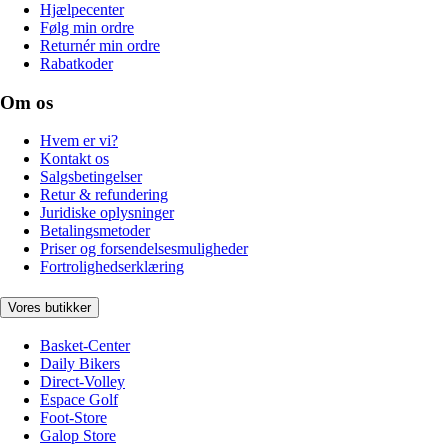
Hjælpecenter
Følg min ordre
Returnér min ordre
Rabatkoder
Om os
Hvem er vi?
Kontakt os
Salgsbetingelser
Retur & refundering
Juridiske oplysninger
Betalingsmetoder
Priser og forsendelsesmuligheder
Fortrolighedserklæring
Vores butikker
Basket-Center
Daily Bikers
Direct-Volley
Espace Golf
Foot-Store
Galop Store