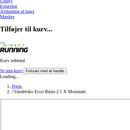
Udstyr
Ernæring
Afslutning af lager
Mærker
Tilføjer til kurv...
Kurv subtotal
Se min kurv
Fortsæt med at handle
Loading...
Hjem
/
Vandresko Ecco Biom 2.1 X Mountain