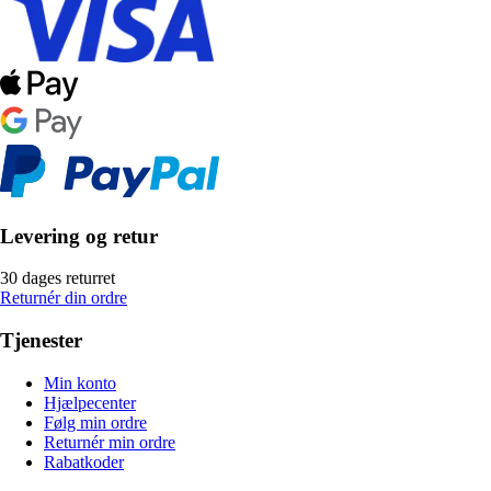
Levering og retur
30 dages returret
Returnér din ordre
Tjenester
Min konto
Hjælpecenter
Følg min ordre
Returnér min ordre
Rabatkoder