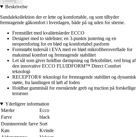
Loading...
Beskrivelse
Sandalekollektion der er lette og komfortable, og som tilbyder
fremragende gåkomfort i hverdagen, både på og uden for stierne.
Fremstillet med kvalitetslæder ECCO
Designet med to sidelister, en 3-punkts justering og en
neoprenforing for en blød og komfortabel pasform
Formstøbt indersål i EVA med en blød mikrofiberoverflade for
maksimal komfort og fremragende stabilitet
Let sål som giver holdbar dæmpning og fleksibilitet, ved brug af
den innovative ECCO FLUIDFORM™ Direct Comfort
teknologi
RECEPTOR® teknologi for fremragende stabilitet og dynamisk
støtte, fra landingen til løft af foden
Holdbar gummisål for enestående greb og traction på forskellige
terræner
Yderligere information
Mærke
Ecco
Farve
black
Dominerende farve
Sort
Køn
Kvinde