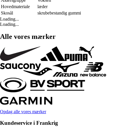
Aldersgruppe
Voksen
Hovedmateriale
læder
Skosål
skrubebestandig gummi
Loading...
Loading...
Alle vores mærker
Opdag alle vores mærker
Kundeservice i Frankrig