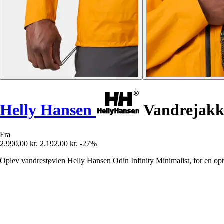
Helly Hansen
Vandrejakke
Fra
2.990,00 kr.
2.192,00 kr.
-27%
Oplev vandrestøvlen Helly Hansen Odin Infinity Minimalist, for en opti