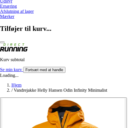
Udstyr
Ernæring
Afslutning af lager
Mærker
Tilføjer til kurv...
Kurv subtotal
Se min kurv
Fortsæt med at handle
Loading...
Hjem
/
Vandrejakke Helly Hansen Odin Infinity Minimalist