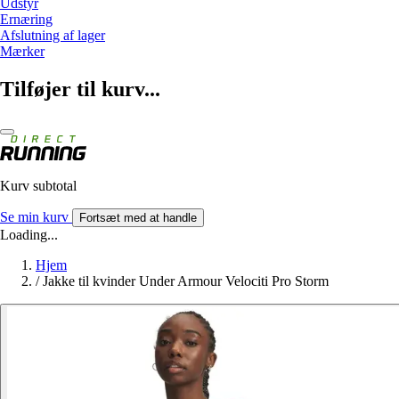
Udstyr
Ernæring
Afslutning af lager
Mærker
Tilføjer til kurv...
Kurv subtotal
Se min kurv
Fortsæt med at handle
Loading...
Hjem
/
Jakke til kvinder Under Armour Velociti Pro Storm