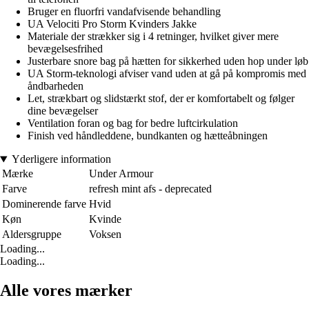
Bruger en fluorfri vandafvisende behandling
UA Velociti Pro Storm Kvinders Jakke
Materiale der strækker sig i 4 retninger, hvilket giver mere
bevægelsesfrihed
Justerbare snore bag på hætten for sikkerhed uden hop under løb
UA Storm-teknologi afviser vand uden at gå på kompromis med
åndbarheden
Let, strækbart og slidstærkt stof, der er komfortabelt og følger
dine bevægelser
Ventilation foran og bag for bedre luftcirkulation
Finish ved håndleddene, bundkanten og hætteåbningen
Yderligere information
Mærke
Under Armour
Farve
refresh mint afs - deprecated
Dominerende farve
Hvid
Køn
Kvinde
Aldersgruppe
Voksen
Loading...
Loading...
Alle vores mærker