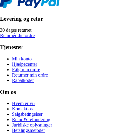
Levering og retur
30 dages returret
Returnér din ordre
Tjenester
Min konto
Hjælpecenter
Følg min ordre
Returnér min ordre
Rabatkoder
Om os
Hvem er vi?
Kontakt os
Salgsbetingelser
Retur & refundering
Juridiske oplysninger
Betalingsmetoder