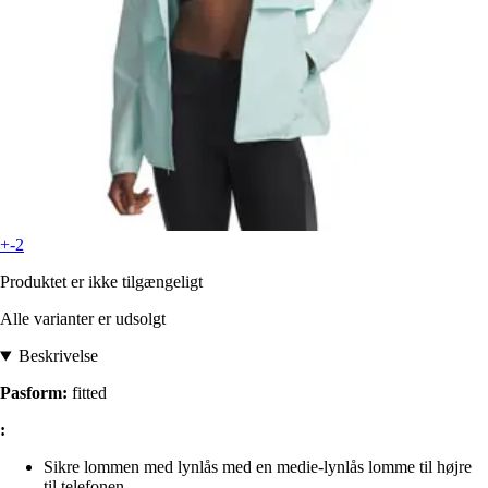
+-2
Produktet er ikke tilgængeligt
Alle varianter er udsolgt
Beskrivelse
Pasform:
fitted
:
Sikre lommen med lynlås med en medie-lynlås lomme til højre
til telefonen