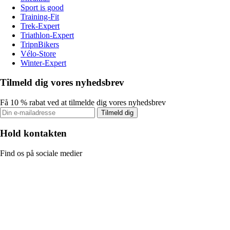
Sport is good
Training-Fit
Trek-Expert
Triathlon-Expert
TripnBikers
Vélo-Store
Winter-Expert
Tilmeld dig vores nyhedsbrev
Få 10 % rabat ved at tilmelde dig vores nyhedsbrev
Tilmeld dig
Hold kontakten
Find os på sociale medier