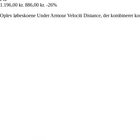
1.196,00 kr.
886,00 kr.
-26%
Oplev løbeskoene Under Armour Velociti Distance, der kombinerer komfo