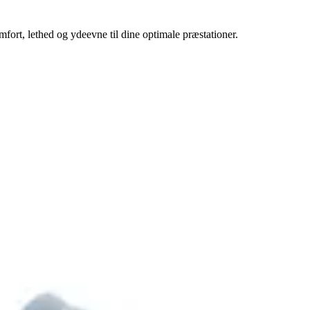
rt, lethed og ydeevne til dine optimale præstationer.