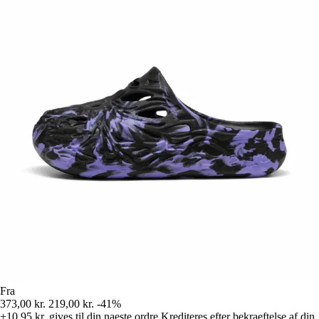
Fra
373,00 kr.
219,00 kr.
-41%
+10,95 kr.
gives til din naeste ordre
Krediteres efter bekraeftelse af din