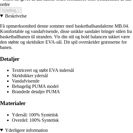
ordre
Loading...
Beskrivelse
Få opmærksomhed denne sommer med basketballsandalerne MB.04.
Komfortable og vandafvisende, disse unikke sandaler bringer stilen fra
basketballbanen til stranden. Vis din stil og hold balancen takket være
den støbte og skridsikre EVA-sål. Dit spil overskrider grænserne for
banen.
Detaljer
Textriceret og støbt EVA indersål
Skridsikker ydersål
Vandafvisende
Behagelig PUMA model
Brandede detaljer PUMA
Materialer
Ydersål: 100% Syntetisk
Overdel: 100% Syntetisk
Yderligere information