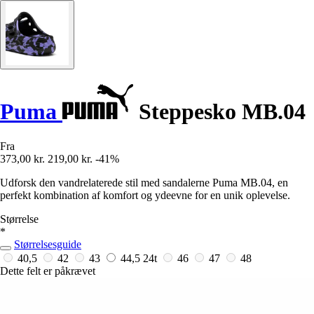
Puma
Steppesko MB.04
Fra
373,00 kr.
219,00 kr.
-41%
Udforsk den vandrelaterede stil med sandalerne Puma MB.04, en
perfekt kombination af komfort og ydeevne for en unik oplevelse.
Størrelse
*
Størrelsesguide
40,5
42
43
44,5
24t
46
47
48
Dette felt er påkrævet