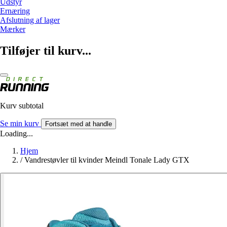
Udstyr
Ernæring
Afslutning af lager
Mærker
Tilføjer til kurv...
Kurv subtotal
Se min kurv
Fortsæt med at handle
Loading...
Hjem
/
Vandrestøvler til kvinder Meindl Tonale Lady GTX