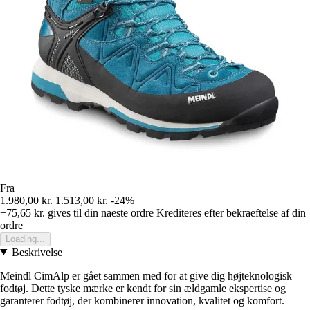
Fra
1.980,00 kr.
1.513,00 kr.
-24%
+75,65 kr.
gives til din naeste ordre
Krediteres efter bekraeftelse af din
ordre
Loading...
Beskrivelse
Meindl CimAlp er gået sammen med for at give dig højteknologisk
fodtøj. Dette tyske mærke er kendt for sin ældgamle ekspertise og
garanterer fodtøj, der kombinerer innovation, kvalitet og komfort.