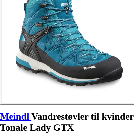
Meindl
Vandrestøvler til kvinder
Tonale Lady GTX