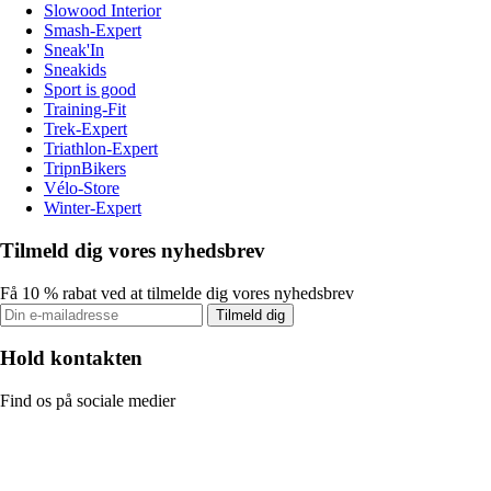
Slowood Interior
Smash-Expert
Sneak'In
Sneakids
Sport is good
Training-Fit
Trek-Expert
Triathlon-Expert
TripnBikers
Vélo-Store
Winter-Expert
Tilmeld dig vores nyhedsbrev
Få 10 % rabat ved at tilmelde dig vores nyhedsbrev
Tilmeld dig
Hold kontakten
Find os på sociale medier