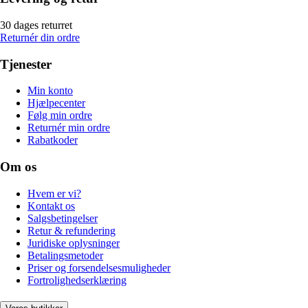
30 dages returret
Returnér din ordre
Tjenester
Min konto
Hjælpecenter
Følg min ordre
Returnér min ordre
Rabatkoder
Om os
Hvem er vi?
Kontakt os
Salgsbetingelser
Retur & refundering
Juridiske oplysninger
Betalingsmetoder
Priser og forsendelsesmuligheder
Fortrolighedserklæring