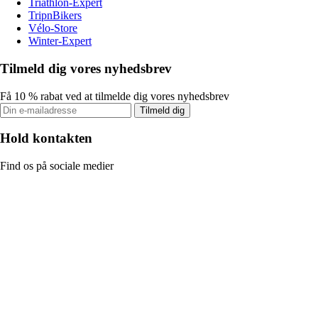
Triathlon-Expert
TripnBikers
Vélo-Store
Winter-Expert
Tilmeld dig vores nyhedsbrev
Få 10 % rabat ved at tilmelde dig vores nyhedsbrev
Tilmeld dig
Hold kontakten
Find os på sociale medier