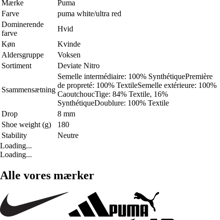
Mærke
Puma
Farve
puma white/ultra red
Dominerende
Hvid
farve
Køn
Kvinde
Aldersgruppe
Voksen
Sortiment
Deviate Nitro
Semelle intermédiaire: 100% SynthétiquePremière
de propreté: 100% TextileSemelle extérieure: 100%
Ssammensætning
CaoutchoucTige: 84% Textile, 16%
SynthétiqueDoublure: 100% Textile
Drop
8 mm
Shoe weight (g)
180
Stability
Neutre
Loading...
Loading...
Alle vores mærker