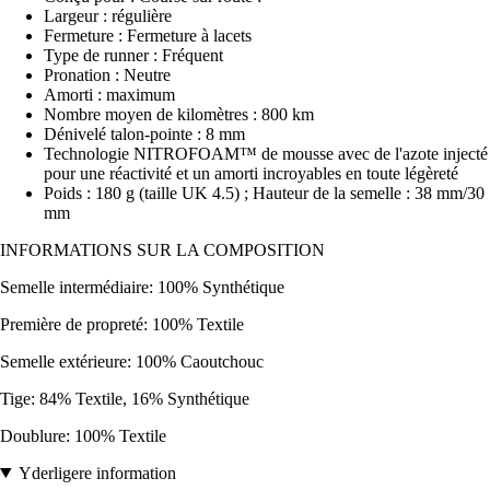
Largeur : régulière
Fermeture : Fermeture à lacets
Type de runner : Fréquent
Pronation : Neutre
Amorti : maximum
Nombre moyen de kilomètres : 800 km
Dénivelé talon-pointe : 8 mm
Technologie NITROFOAM™ de mousse avec de l'azote injecté
pour une réactivité et un amorti incroyables en toute légèreté
Poids : 180 g (taille UK 4.5) ; Hauteur de la semelle : 38 mm/30
mm
INFORMATIONS SUR LA COMPOSITION
Semelle intermédiaire: 100% Synthétique
Première de propreté: 100% Textile
Semelle extérieure: 100% Caoutchouc
Tige: 84% Textile, 16% Synthétique
Doublure: 100% Textile
Yderligere information