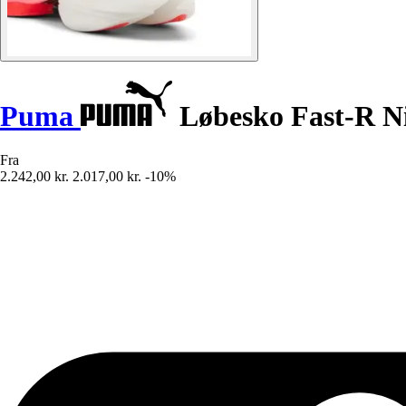
Puma
Løbesko Fast-R Nit
Fra
2.242,00 kr.
2.017,00 kr.
-10%