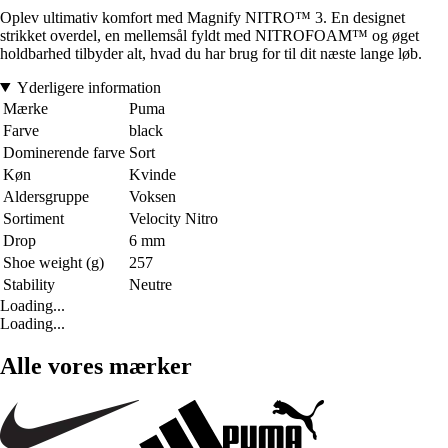
Oplev ultimativ komfort med Magnify NITRO™ 3. En designet
strikket overdel, en mellemsål fyldt med NITROFOAM™ og øget
holdbarhed tilbyder alt, hvad du har brug for til dit næste lange løb.
Yderligere information
Mærke
Puma
Farve
black
Dominerende farve
Sort
Køn
Kvinde
Aldersgruppe
Voksen
Sortiment
Velocity Nitro
Drop
6 mm
Shoe weight (g)
257
Stability
Neutre
Loading...
Loading...
Alle vores mærker