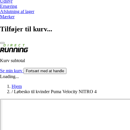
Udstyr
Ernæring
Afslutning af lager
Mærker
Tilføjer til kurv...
Kurv subtotal
Se min kurv
Fortsæt med at handle
Loading...
Hjem
/
Løbesko til kvinder Puma Velocity NITRO 4