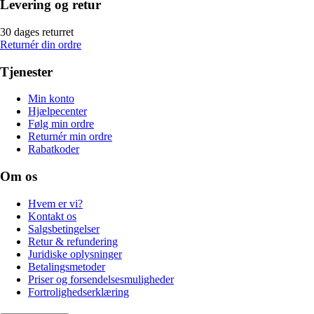
Levering og retur
30 dages returret
Returnér din ordre
Tjenester
Min konto
Hjælpecenter
Følg min ordre
Returnér min ordre
Rabatkoder
Om os
Hvem er vi?
Kontakt os
Salgsbetingelser
Retur & refundering
Juridiske oplysninger
Betalingsmetoder
Priser og forsendelsesmuligheder
Fortrolighedserklæring