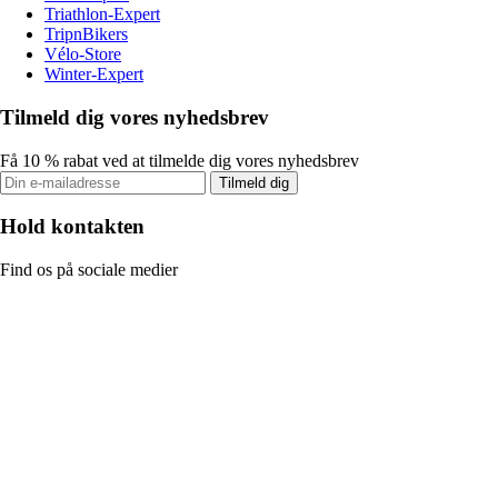
Triathlon-Expert
TripnBikers
Vélo-Store
Winter-Expert
Tilmeld dig vores nyhedsbrev
Få 10 % rabat ved at tilmelde dig vores nyhedsbrev
Tilmeld dig
Hold kontakten
Find os på sociale medier