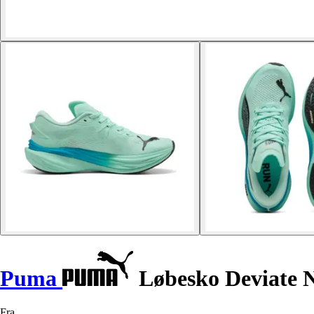
Puma
Løbesko Deviate N
Fra