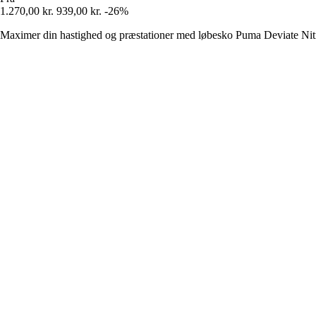
1.270,00 kr.
939,00 kr.
-26%
Maximer din hastighed og præstationer med løbesko Puma Deviate Nitro 