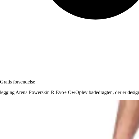
Gratis forsendelse
legging Arena Powerskin R-Evo+ OwOplev badedragten, der er designet 