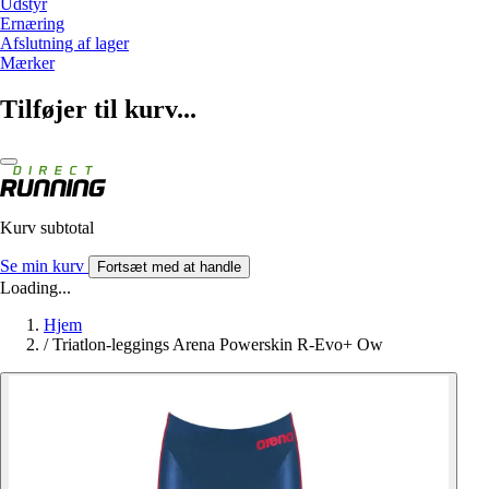
Udstyr
Ernæring
Afslutning af lager
Mærker
Tilføjer til kurv...
Kurv subtotal
Se min kurv
Fortsæt med at handle
Loading...
Hjem
/
Triatlon-leggings Arena Powerskin R-Evo+ Ow