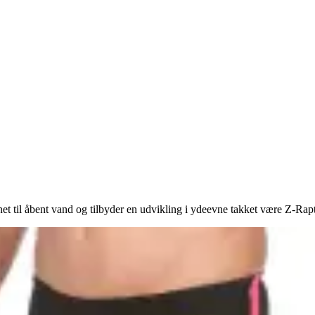
til åbent vand og tilbyder en udvikling i ydeevne takket være Z-Rapto