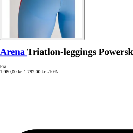
Arena
Triatlon-leggings Power
Fra
1.980,00 kr.
1.782,00 kr.
-10%