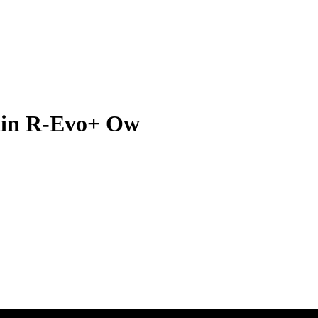
skin R-Evo+ Ow