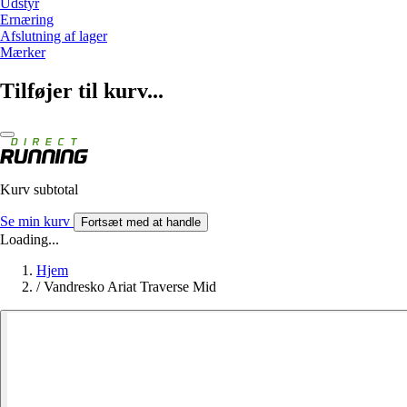
Udstyr
Ernæring
Afslutning af lager
Mærker
Tilføjer til kurv...
Kurv subtotal
Se min kurv
Fortsæt med at handle
Loading...
Hjem
/
Vandresko Ariat Traverse Mid