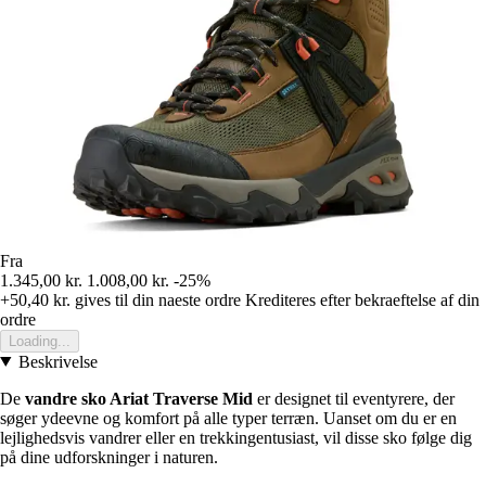
Fra
1.345,00 kr.
1.008,00 kr.
-25%
+50,40 kr.
gives til din naeste ordre
Krediteres efter bekraeftelse af din
ordre
Loading...
Beskrivelse
De
vandre sko Ariat Traverse Mid
er designet til eventyrere, der
søger ydeevne og komfort på alle typer terræn. Uanset om du er en
lejlighedsvis vandrer eller en trekkingentusiast, vil disse sko følge dig
på dine udforskninger i naturen.