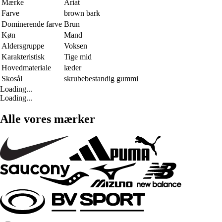
Mærke
Ariat
Farve
brown bark
Dominerende farve
Brun
Køn
Mand
Aldersgruppe
Voksen
Karakteristisk
Tige mid
Hovedmateriale
læder
Skosål
skrubebestandig gummi
Loading...
Loading...
Alle vores mærker