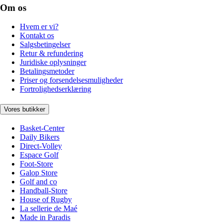
Om os
Hvem er vi?
Kontakt os
Salgsbetingelser
Retur & refundering
Juridiske oplysninger
Betalingsmetoder
Priser og forsendelsesmuligheder
Fortrolighedserklæring
Vores butikker
Basket-Center
Daily Bikers
Direct-Volley
Espace Golf
Foot-Store
Galop Store
Golf and co
Handball-Store
House of Rugby
La sellerie de Maé
Made in Paradis