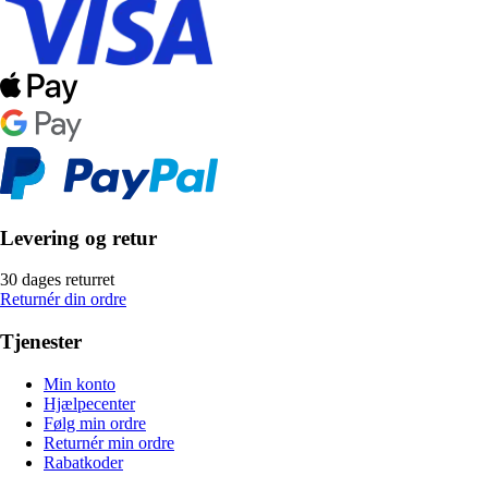
Levering og retur
30 dages returret
Returnér din ordre
Tjenester
Min konto
Hjælpecenter
Følg min ordre
Returnér min ordre
Rabatkoder