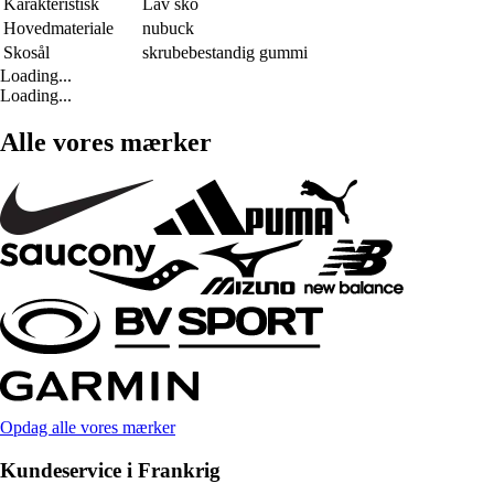
Karakteristisk
Lav sko
Hovedmateriale
nubuck
Skosål
skrubebestandig gummi
Loading...
Loading...
Alle vores mærker
Opdag alle vores mærker
Kundeservice i Frankrig