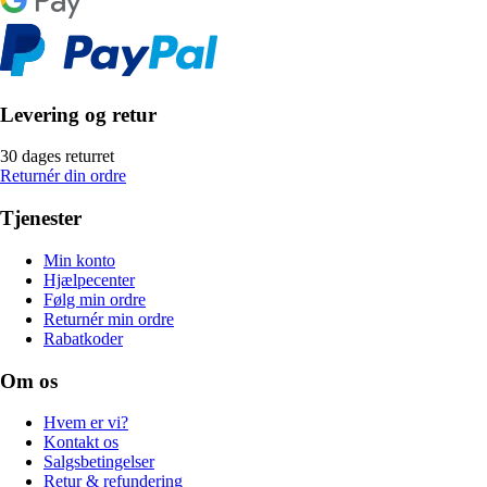
Levering og retur
30 dages returret
Returnér din ordre
Tjenester
Min konto
Hjælpecenter
Følg min ordre
Returnér min ordre
Rabatkoder
Om os
Hvem er vi?
Kontakt os
Salgsbetingelser
Retur & refundering