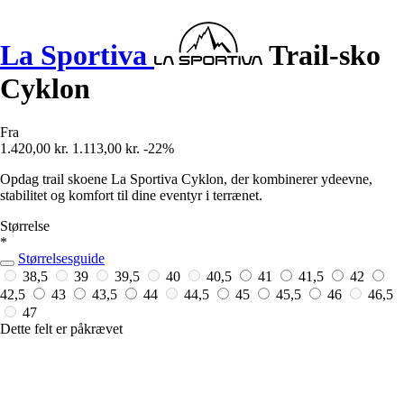
La Sportiva
Trail-sko
Cyklon
Fra
1.420,00 kr.
1.113,00 kr.
-22%
Opdag trail skoene La Sportiva Cyklon, der kombinerer ydeevne,
stabilitet og komfort til dine eventyr i terrænet.
Størrelse
*
Størrelsesguide
38,5
39
39,5
40
40,5
41
41,5
42
42,5
43
43,5
44
44,5
45
45,5
46
46,5
47
Dette felt er påkrævet