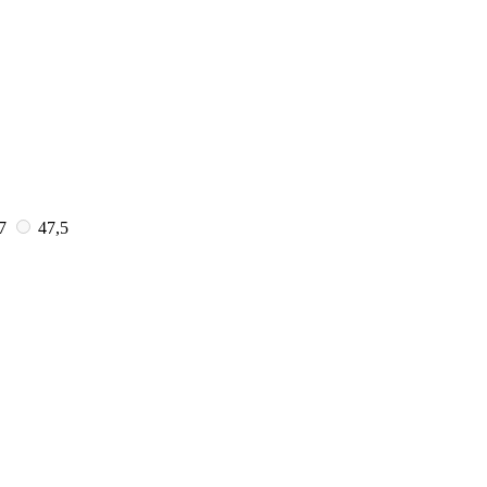
7
47,5