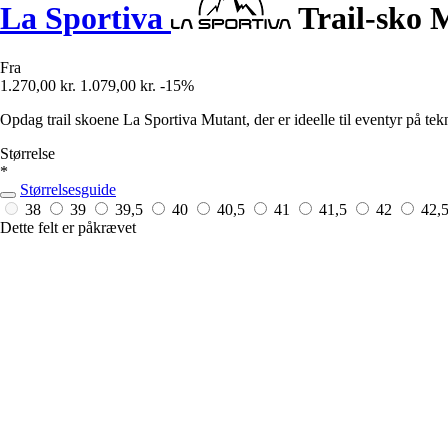
La Sportiva
Trail-sko 
Fra
1.270,00 kr.
1.079,00 kr.
-15%
Opdag trail skoene La Sportiva Mutant, der er ideelle til eventyr på tek
Størrelse
*
Størrelsesguide
38
39
39,5
40
40,5
41
41,5
42
42,
Dette felt er påkrævet