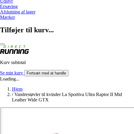
Udstyr
Ernæring
Afslutning af lager
Mærker
Tilføjer til kurv...
Kurv subtotal
Se min kurv
Fortsæt med at handle
Loading...
Hjem
/
Vandrestøvler til kvinder La Sportiva Ultra Raptor II Mid
Leather Wide GTX