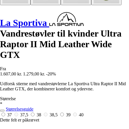
La Sportiva
Vandrestøvler til kvinder Ultra
Raptor II Mid Leather Wide
GTX
Fra
1.607,00 kr.
1.279,00 kr.
-20%
Udforsk stierne med vandrestøvlerne La Sportiva Ultra Raptor II Mid
Leather GTX, der kombinerer komfort og ydeevne.
Størrelse
*
Størrelsesguide
37
37,5
38
38,5
39
40
Dette felt er påkrævet