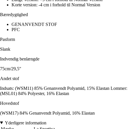
Korte version: -4 cm i forhold til Normal Version
Bæredygtighed
GENANVENDT STOF
PFC
Pasform
Slank
Indvendig benlængde
75cm/29,5"
Andet stof
Indsats: (WSM11) 85% Genanvendt Polyamid, 15% Elastan Lommer:
(MSL01) 84% Polyester, 16% Elastan
Hovedstof
(WSM17) 84% Genanvendt Polyamid, 16% Elastan
Yderligere information
Mærke
La Sportiva