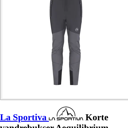
La Sportiva
Korte
vandrebukser Aequilibrium