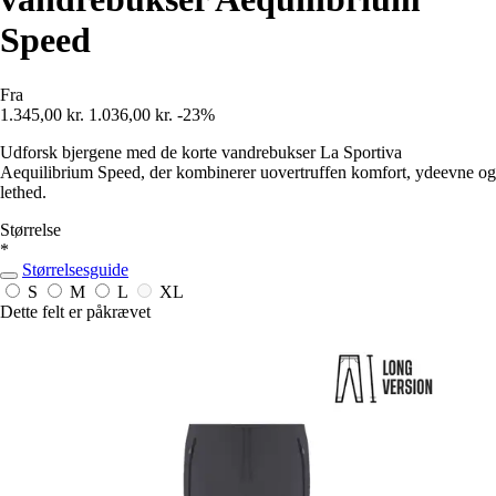
Speed
Fra
1.345,00 kr.
1.036,00 kr.
-23%
Udforsk bjergene med de korte vandrebukser La Sportiva
Aequilibrium Speed, der kombinerer uovertruffen komfort, ydeevne og
lethed.
Størrelse
*
Størrelsesguide
S
M
L
XL
Dette felt er påkrævet