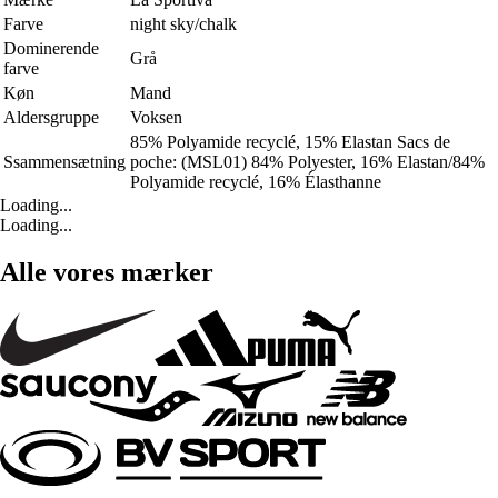
Farve
night sky/chalk
Dominerende
Grå
farve
Køn
Mand
Aldersgruppe
Voksen
85% Polyamide recyclé, 15% Elastan Sacs de
Ssammensætning
poche: (MSL01) 84% Polyester, 16% Elastan/84%
Polyamide recyclé, 16% Élasthanne
Loading...
Loading...
Alle vores mærker