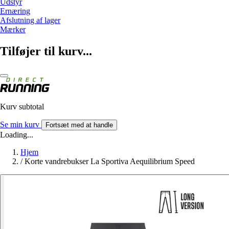
Udstyr
Ernæring
Afslutning af lager
Mærker
Tilføjer til kurv...
Kurv subtotal
Se min kurv
Fortsæt med at handle
Loading...
Hjem
/
Korte vandrebukser La Sportiva Aequilibrium Speed