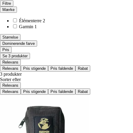
Filtre
Mærke
Élémenterre
2
Garmin
1
Størrelse
Dominerende farve
Pris
Se 3 produkter
Relevans
Relevans
Pris stigende
Pris faldende
Rabat
3 produkter
Sorter efter
Relevans
Relevans
Pris stigende
Pris faldende
Rabat