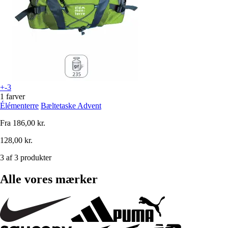
+-3
1 farver
Élémenterre
Bæltetaske Advent
Fra
186,00 kr.
128,00 kr.
3 af 3 produkter
Alle vores mærker