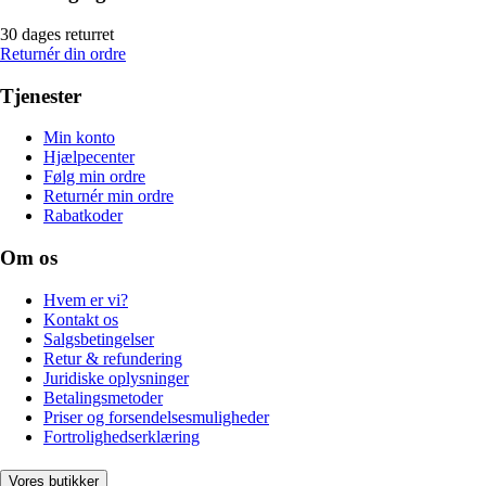
30 dages returret
Returnér din ordre
Tjenester
Min konto
Hjælpecenter
Følg min ordre
Returnér min ordre
Rabatkoder
Om os
Hvem er vi?
Kontakt os
Salgsbetingelser
Retur & refundering
Juridiske oplysninger
Betalingsmetoder
Priser og forsendelsesmuligheder
Fortrolighedserklæring
Vores butikker