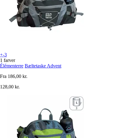
+-3
1 farver
Élémenterre
Bæltetaske Advent
Fra
186,00 kr.
128,00 kr.