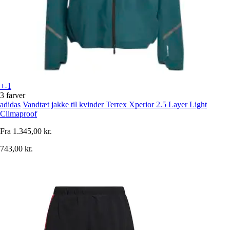
+-1
3 farver
adidas
Vandtæt jakke til kvinder Terrex Xperior 2.5 Layer Light
Climaproof
Fra
1.345,00 kr.
743,00 kr.