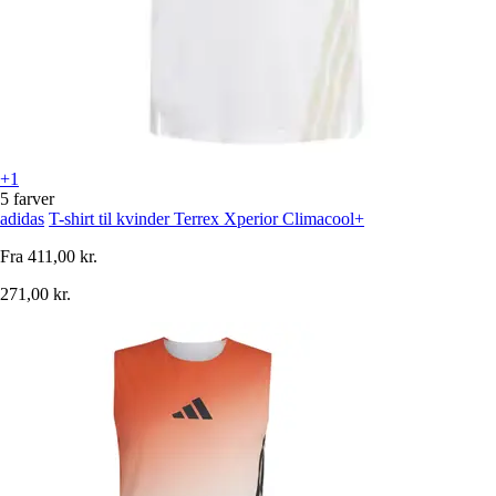
+1
5 farver
adidas
T-shirt til kvinder Terrex Xperior Climacool+
Fra
411,00 kr.
271,00 kr.