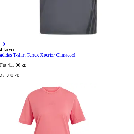
+0
4 farver
adidas
T-shirt Terrex Xperior Climacool
Fra
411,00 kr.
271,00 kr.