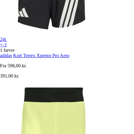
24t
+-3
1 farver
adidas
Kort Terrex Xperior Pro Aero
Fra
598,00 kr.
391,00 kr.