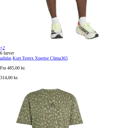
+2
6 farver
adidas
Kort Terrex Xperior Clima365
Fra
485,00 kr.
314,00 kr.