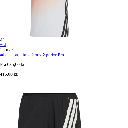
24t
+-3
1 farver
adidas
Tank top Terrex Xperior Pro
Fra
635,00 kr.
415,00 kr.