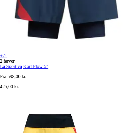
+-2
2 farver
La Sportiva
Kort Flow 5"
Fra
598,00 kr.
425,00 kr.