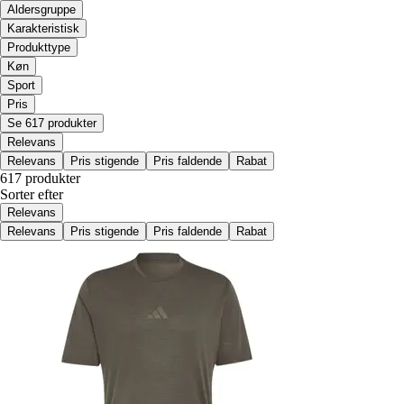
Aldersgruppe
Karakteristisk
Produkttype
Køn
Sport
Pris
Se 617 produkter
Relevans
Relevans
Pris stigende
Pris faldende
Rabat
617 produkter
Sorter efter
Relevans
Relevans
Pris stigende
Pris faldende
Rabat