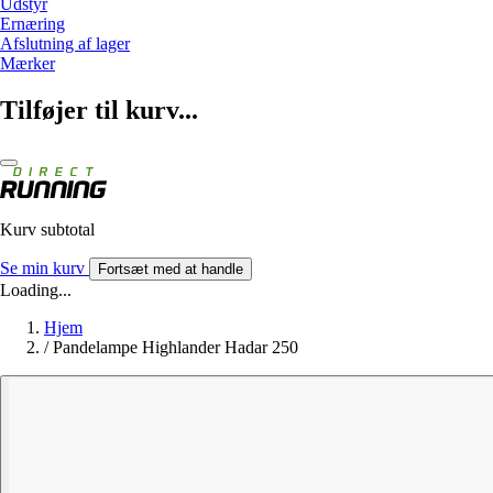
Udstyr
Ernæring
Afslutning af lager
Mærker
Tilføjer til kurv...
Kurv subtotal
Se min kurv
Fortsæt med at handle
Loading...
Hjem
/
Pandelampe Highlander Hadar 250