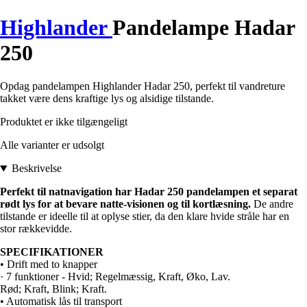
Highlander
Pandelampe Hadar
250
Opdag pandelampen Highlander Hadar 250, perfekt til vandreture
takket være dens kraftige lys og alsidige tilstande.
Produktet er ikke tilgængeligt
Alle varianter er udsolgt
Beskrivelse
Perfekt til natnavigation har Hadar 250 pandelampen et separat
rødt lys for at bevare natte-visionen og til kortlæsning.
De andre
tilstande er ideelle til at oplyse stier, da den klare hvide stråle har en
stor rækkevidde.
SPECIFIKATIONER
• Drift med to knapper
· 7 funktioner - Hvid; Regelmæssig, Kraft, Øko, Lav.
Rød; Kraft, Blink; Kraft.
• Automatisk lås til transport