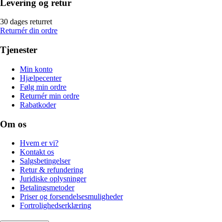
Levering og retur
30 dages returret
Returnér din ordre
Tjenester
Min konto
Hjælpecenter
Følg min ordre
Returnér min ordre
Rabatkoder
Om os
Hvem er vi?
Kontakt os
Salgsbetingelser
Retur & refundering
Juridiske oplysninger
Betalingsmetoder
Priser og forsendelsesmuligheder
Fortrolighedserklæring