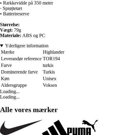
• Rækkevidde på 350 meter
· Sprøjtetæt
• Batterireserve
Størrelse:
Vægt:
79g
Materiale:
ABS og PC
Yderligere information
Mærke
Highlander
Leverandør reference
TOR194
Farve
turkis
Dominerende farve
Turkis
Køn
Unisex
Aldersgruppe
Voksen
Loading...
Loading...
Alle vores mærker