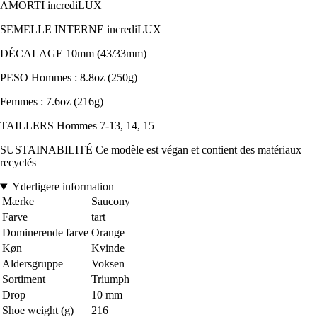
AMORTI incrediLUX
SEMELLE INTERNE incrediLUX
DÉCALAGE 10mm (43/33mm)
PESO Hommes : 8.8oz (250g)
Femmes : 7.6oz (216g)
TAILLERS Hommes 7-13, 14, 15
SUSTAINABILITÉ Ce modèle est végan et contient des matériaux
recyclés
Yderligere information
Mærke
Saucony
Farve
tart
Dominerende farve
Orange
Køn
Kvinde
Aldersgruppe
Voksen
Sortiment
Triumph
Drop
10 mm
Shoe weight (g)
216