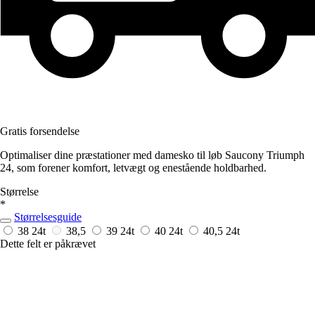
Gratis forsendelse
Optimaliser dine præstationer med damesko til løb Saucony Triumph
24, som forener komfort, letvægt og enestående holdbarhed.
Størrelse
*
Størrelsesguide
38
24t
38,5
39
24t
40
24t
40,5
24t
Dette felt er påkrævet