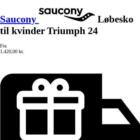
Saucony
Løbesko
til kvinder Triumph 24
Fra
1.420,00 kr.