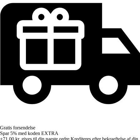
Gratis forsendelse
Spar 5%
med koden
EXTRA
+71,00 kr.
gives til din naeste ordre
Krediteres efter bekraeftelse af din