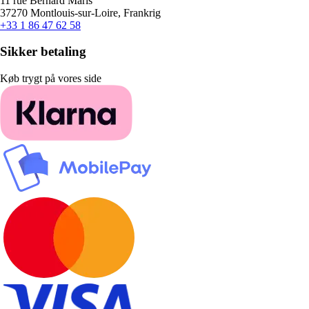
11 rue Bernard Maris
37270 Montlouis-sur-Loire, Frankrig
+33 1 86 47 62 58
Sikker betaling
Køb trygt på vores side