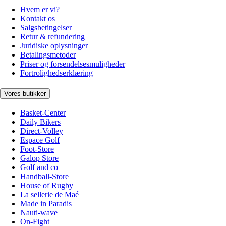
Hvem er vi?
Kontakt os
Salgsbetingelser
Retur & refundering
Juridiske oplysninger
Betalingsmetoder
Priser og forsendelsesmuligheder
Fortrolighedserklæring
Vores butikker
Basket-Center
Daily Bikers
Direct-Volley
Espace Golf
Foot-Store
Galop Store
Golf and co
Handball-Store
House of Rugby
La sellerie de Maé
Made in Paradis
Nauti-wave
On-Fight