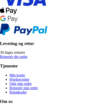
Levering og retur
30 dages returret
Returnér din ordre
Tjenester
Min konto
Hjælpecenter
Følg min ordre
Returnér min ordre
Rabatkoder
Om os