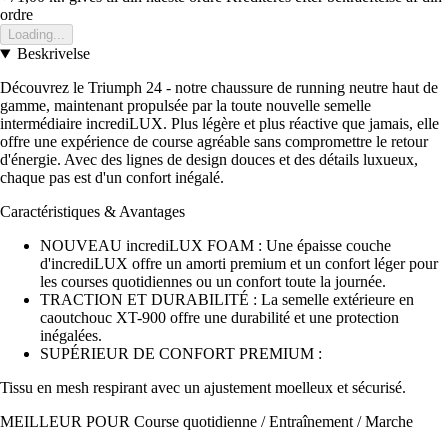
ordre
Loading...
Beskrivelse
Découvrez le Triumph 24 - notre chaussure de running neutre haut de
gamme, maintenant propulsée par la toute nouvelle semelle
intermédiaire incrediLUX. Plus légère et plus réactive que jamais, elle
offre une expérience de course agréable sans compromettre le retour
d'énergie. Avec des lignes de design douces et des détails luxueux,
chaque pas est d'un confort inégalé.
Caractéristiques & Avantages
NOUVEAU incrediLUX FOAM : Une épaisse couche
d'incrediLUX offre un amorti premium et un confort léger pour
les courses quotidiennes ou un confort toute la journée.
TRACTION ET DURABILITÉ : La semelle extérieure en
caoutchouc XT-900 offre une durabilité et une protection
inégalées.
SUPÉRIEUR DE CONFORT PREMIUM :
Tissu en mesh respirant avec un ajustement moelleux et sécurisé.
MEILLEUR POUR Course quotidienne / Entraînement / Marche