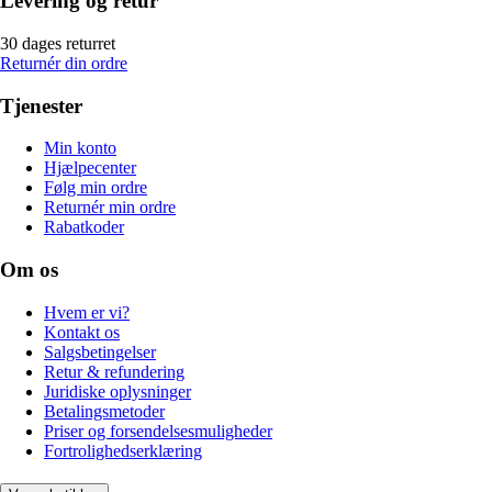
Levering og retur
30 dages returret
Returnér din ordre
Tjenester
Min konto
Hjælpecenter
Følg min ordre
Returnér min ordre
Rabatkoder
Om os
Hvem er vi?
Kontakt os
Salgsbetingelser
Retur & refundering
Juridiske oplysninger
Betalingsmetoder
Priser og forsendelsesmuligheder
Fortrolighedserklæring