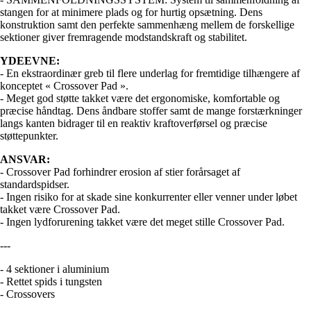
stangen for at minimere plads og for hurtig opsætning. Dens
konstruktion samt den perfekte sammenhæng mellem de forskellige
sektioner giver fremragende modstandskraft og stabilitet.
YDEEVNE:
- En ekstraordinær greb til flere underlag for fremtidige tilhængere af
konceptet « Crossover Pad ».
- Meget god støtte takket være det ergonomiske, komfortable og
præcise håndtag. Dens åndbare stoffer samt de mange forstærkninger
langs kanten bidrager til en reaktiv kraftoverførsel og præcise
støttepunkter.
ANSVAR:
- Crossover Pad forhindrer erosion af stier forårsaget af
standardspidser.
- Ingen risiko for at skade sine konkurrenter eller venner under løbet
takket være Crossover Pad.
- Ingen lydforurening takket være det meget stille Crossover Pad.
---
- 4 sektioner i aluminium
- Rettet spids i tungsten
- Crossovers