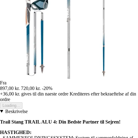
Fra
897,00 kr.
720,00 kr.
-20%
+36,00 kr.
gives til din naeste ordre
Krediteres efter bekraeftelse af din
ordre
Loading...
Beskrivelse
Trail Stang TRAIL ALU 4: Din Bedste Partner til Sejren!
HASTIGHED:
- SAMMENFOLDNINGSSYSTEM: System til sammenfoldning af