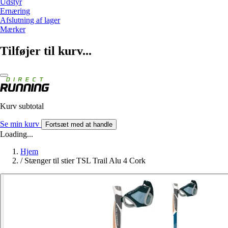
Udstyr
Ernæring
Afslutning af lager
Mærker
Tilføjer til kurv...
Kurv subtotal
Se min kurv
Fortsæt med at handle
Loading...
Hjem
/
Stænger til stier TSL Trail Alu 4 Cork