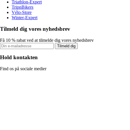
Triathlon-Expert
TripnBikers
Vélo-Store
Winter-Expert
Tilmeld dig vores nyhedsbrev
Få 10 % rabat ved at tilmelde dig vores nyhedsbrev
Tilmeld dig
Hold kontakten
Find os på sociale medier