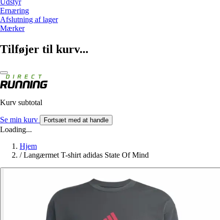
Udstyr
Ernæring
Afslutning af lager
Mærker
Tilføjer til kurv...
Kurv subtotal
Se min kurv
Fortsæt med at handle
Loading...
Hjem
/
Langærmet T-shirt adidas State Of Mind