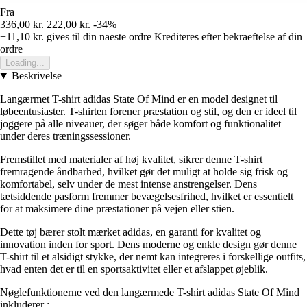
Fra
336,00 kr.
222,00 kr.
-34%
+11,10 kr.
gives til din naeste ordre
Krediteres efter bekraeftelse af din
ordre
Loading...
Beskrivelse
Langærmet T-shirt adidas State Of Mind er en model designet til
løbeentusiaster. T-shirten forener præstation og stil, og den er ideel til
joggere på alle niveauer, der søger både komfort og funktionalitet
under deres træningssessioner.
Fremstillet med materialer af høj kvalitet, sikrer denne T-shirt
fremragende åndbarhed, hvilket gør det muligt at holde sig frisk og
komfortabel, selv under de mest intense anstrengelser. Dens
tætsiddende pasform fremmer bevægelsesfrihed, hvilket er essentielt
for at maksimere dine præstationer på vejen eller stien.
Dette tøj bærer stolt mærket adidas, en garanti for kvalitet og
innovation inden for sport. Dens moderne og enkle design gør denne
T-shirt til et alsidigt stykke, der nemt kan integreres i forskellige outfits,
hvad enten det er til en sportsaktivitet eller et afslappet øjeblik.
Nøglefunktionerne ved den langærmede T-shirt adidas State Of Mind
inkluderer :