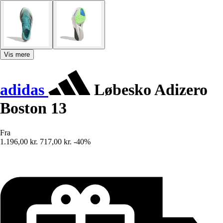
Vis mere
adidas
Løbesko Adizero
Boston 13
Fra
1.196,00 kr.
717,00 kr.
-40%