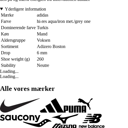
Yderligere information
Mærke
adidas
Farve
hi-res aqua/iron met./grey one
Dominerende farve
Turkis
Køn
Mand
Aldersgruppe
Voksen
Sortiment
Adizero Boston
Drop
6 mm
Shoe weight (g)
260
Stability
Neutre
Loading...
Loading...
Alle vores mærker