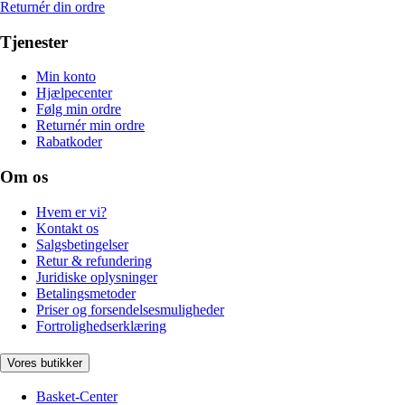
Returnér din ordre
Tjenester
Min konto
Hjælpecenter
Følg min ordre
Returnér min ordre
Rabatkoder
Om os
Hvem er vi?
Kontakt os
Salgsbetingelser
Retur & refundering
Juridiske oplysninger
Betalingsmetoder
Priser og forsendelsesmuligheder
Fortrolighedserklæring
Vores butikker
Basket-Center