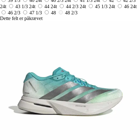
39 1/3
40
24t
40 2/3
24t
41 1/3
24t
42
42 2/3
24t
43 1/3
24t
44
24t
44 2/3
24t
45 1/3
24t
46
24t
46 2/3
47 1/3
48
48 2/3
Dette felt er påkrævet