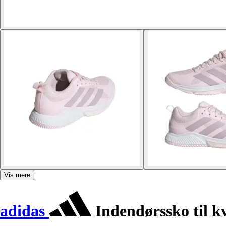
Vis mere
adidas
Indendørssko til k