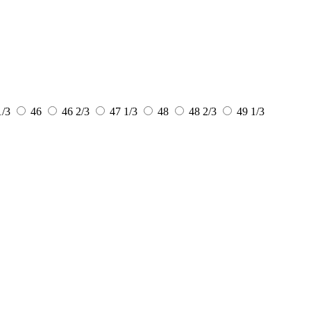
1/3
46
46 2/3
47 1/3
48
48 2/3
49 1/3