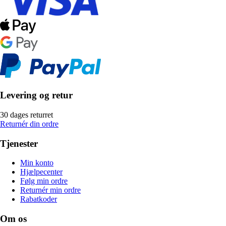
Levering og retur
30 dages returret
Returnér din ordre
Tjenester
Min konto
Hjælpecenter
Følg min ordre
Returnér min ordre
Rabatkoder
Om os