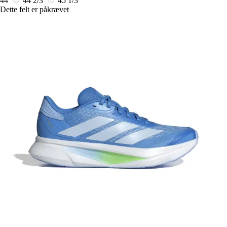
44
44 2/3
45 1/3
Dette felt er påkrævet