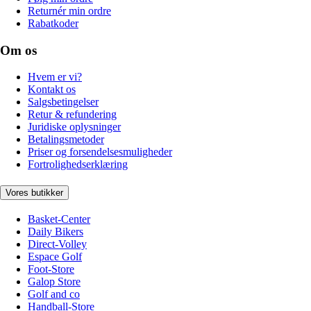
Returnér min ordre
Rabatkoder
Om os
Hvem er vi?
Kontakt os
Salgsbetingelser
Retur & refundering
Juridiske oplysninger
Betalingsmetoder
Priser og forsendelsesmuligheder
Fortrolighedserklæring
Vores butikker
Basket-Center
Daily Bikers
Direct-Volley
Espace Golf
Foot-Store
Galop Store
Golf and co
Handball-Store