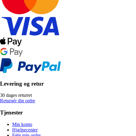
Levering og retur
30 dages returret
Returnér din ordre
Tjenester
Min konto
Hjælpecenter
Følg min ordre