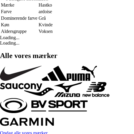
Mærke
Hastko
Farve
ardoise
Dominerende farve
Grå
Køn
Kvinde
Aldersgruppe
Voksen
Loading...
Loading...
Alle vores mærker
Opdag alle vores mærker