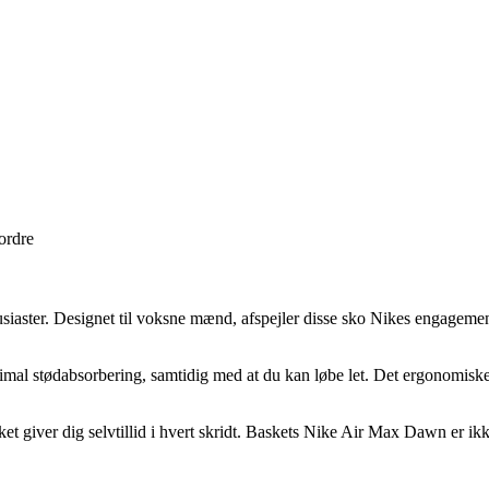
 ordre
aster. Designet til voksne mænd, afspejler disse sko Nikes engagement 
al stødabsorbering, samtidig med at du kan løbe let. Det ergonomiske de
et giver dig selvtillid i hvert skridt. Baskets Nike Air Max Dawn er ikke