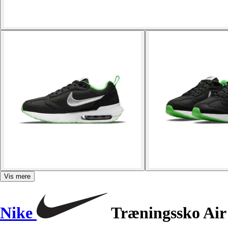
Vis mere
Nike
Træningssko Ai