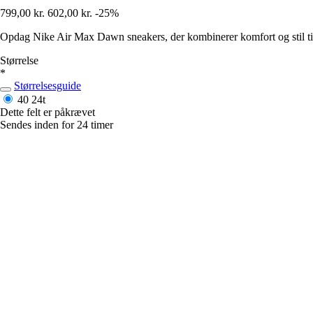
799,00 kr.
602,00 kr.
-25%
Opdag Nike Air Max Dawn sneakers, der kombinerer komfort og stil til 
Størrelse
*
Størrelsesguide
40
24t
Dette felt er påkrævet
Sendes inden for 24 timer