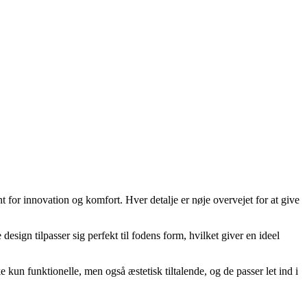
for innovation og komfort. Hver detalje er nøje overvejet for at give
sign tilpasser sig perfekt til fodens form, hvilket giver en ideel
 kun funktionelle, men også æstetisk tiltalende, og de passer let ind i