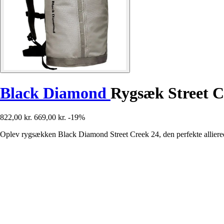
Black Diamond
Rygsæk Street C
822,00 kr.
669,00 kr.
-19%
Oplev rygsækken Black Diamond Street Creek 24, den perfekte allierede