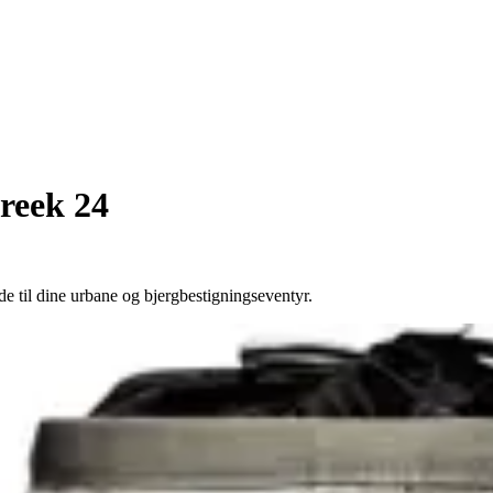
reek 24
 til dine urbane og bjergbestigningseventyr.