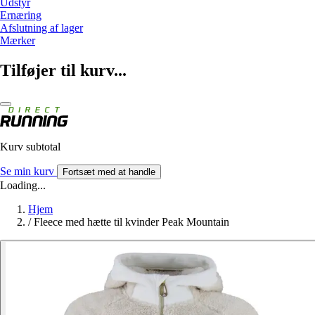
Udstyr
Ernæring
Afslutning af lager
Mærker
Tilføjer til kurv...
Kurv subtotal
Se min kurv
Fortsæt med at handle
Loading...
Hjem
/
Fleece med hætte til kvinder Peak Mountain