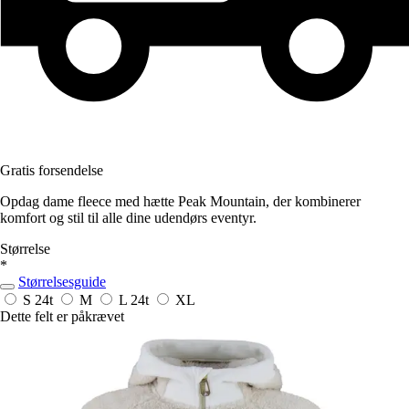
Gratis forsendelse
Opdag dame fleece med hætte Peak Mountain, der kombinerer
komfort og stil til alle dine udendørs eventyr.
Størrelse
*
Størrelsesguide
S
24t
M
L
24t
XL
Dette felt er påkrævet