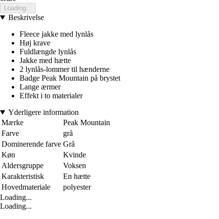
Loading...
Beskrivelse
Fleece jakke med lynlås
Høj krave
Fuldlængde lynlås
Jakke med hætte
2 lynlås-lommer til hænderne
Badge Peak Mountain på brystet
Lange ærmer
Effekt i to materialer
Yderligere information
Mærke
Peak Mountain
Farve
grå
Dominerende farve
Grå
Køn
Kvinde
Aldersgruppe
Voksen
Karakteristisk
En hætte
Hovedmateriale
polyester
Loading...
Loading...