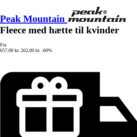
Peak Mountain
Fleece med hætte til kvinder
Fra
657,00 kr.
262,00 kr.
-60%