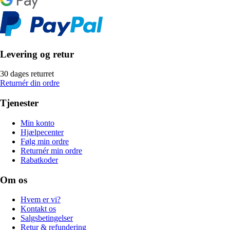
Levering og retur
30 dages returret
Returnér din ordre
Tjenester
Min konto
Hjælpecenter
Følg min ordre
Returnér min ordre
Rabatkoder
Om os
Hvem er vi?
Kontakt os
Salgsbetingelser
Retur & refundering