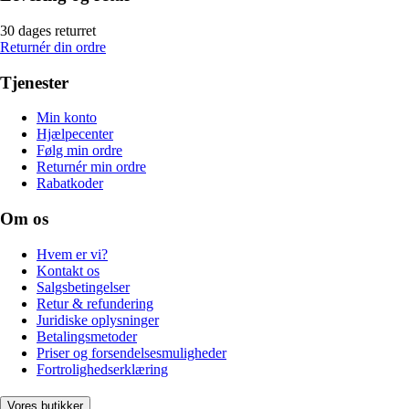
30 dages returret
Returnér din ordre
Tjenester
Min konto
Hjælpecenter
Følg min ordre
Returnér min ordre
Rabatkoder
Om os
Hvem er vi?
Kontakt os
Salgsbetingelser
Retur & refundering
Juridiske oplysninger
Betalingsmetoder
Priser og forsendelsesmuligheder
Fortrolighedserklæring
Vores butikker