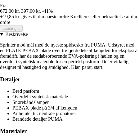
Fra
672,00 kr.
397,00 kr.
-41%
+19,85 kr.
gives til din naeste ordre
Krediteres efter bekraeftelse af din
ordre
Loading...
Beskrivelse
Sprinter mod mål med de nyeste spidsesko fra PUMA. Udstyret med
en PLATE PEBAX plade over tre fjerdedele af længden for eksplosiv
fremdrift, har de stødabsorberende EVA-polstring i hælen og en
overdel i syntetisk materiale for en perfekt pasform. De er virkelig
designet til hastighed og smidighed. Klar, parat, start!
Detaljer
Bred pasform
Overdel i syntetisk materiale
Snørebåndslamper
PEBAX plade på 3/4 af længden
Anbefalet til: neutrale pronatorer
Brandede detaljer PUMA
Materialer