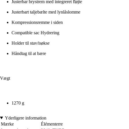
Justerbar brystrem med integreret fløjte
Justerbart taljebælte med lynlåslomme
Kompressionsremme i siden
Compatible sac Hydrering
Holder til stav/isøkse
Håndtag til at bære
Vægt
1270 g
Yderligere information
Mærke
Élémenterre